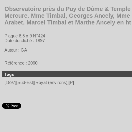
Observatoire près du Puy de Dôme & Temple
Mercure. Mme Timbal, Georges Ancely, Mme
Arabet, Marcel Timbal et Marthe Ancely en ht
Plaque 6,5 x 9 N°424
Date du cliché : 1897
Auteur : GA
Référence : 2060
Tags
[1897][Sud-Est][Royat (environs)][P]