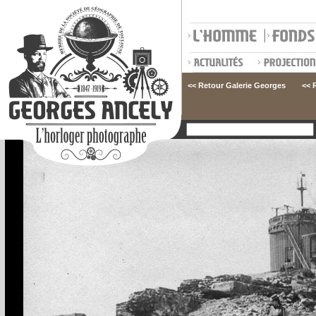
<< Retour Galerie Georges
<< 