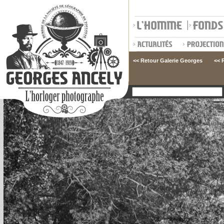
<< Retour Galerie Georges
<< 