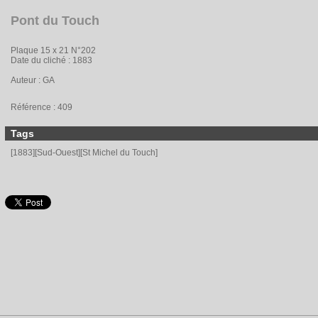
Pont du Touch
Plaque 15 x 21 N°202
Date du cliché : 1883
Auteur : GA
Référence : 409
Tags
[1883][Sud-Ouest][St Michel du Touch]