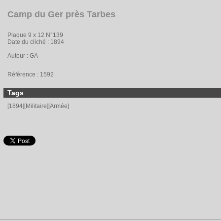
Camp du Ger près Tarbes
Plaque 9 x 12 N°139
Date du cliché : 1894
Auteur : GA
Référence : 1592
Tags
[1894][Militaire][Armée]